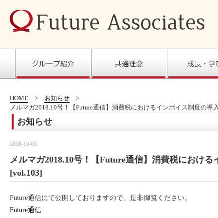
HOME
お知らせ
メルマガ2018.10号！【Future通信】消費税におけるインボイス制度の導入 [vo
お知らせ
2018-10-05
メルマガ2018.10号！【Future通信】消費税にお
[vol.103]
Future通信にて公開しておりますので、是非御覧ください。
Future通信