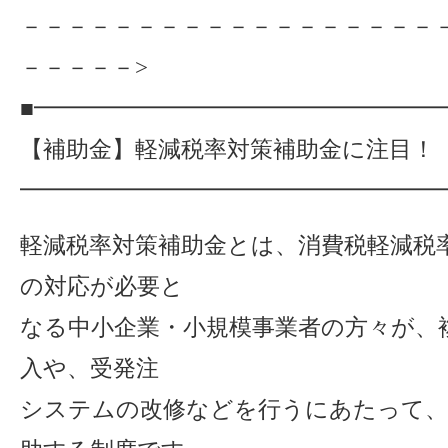
－－－－－－－－－－－－－－－－－－
－－－－－>
■━━━━━━━━━━━━━━━━━
【補助金】軽減税率対策補助金に注目！
━━━━━━━━━━━━━━━━━━
軽減税率対策補助金とは、消費税軽減税
の対応が必要と
なる中小企業・小規模事業者の方々が、
入や、受発注
システムの改修などを行うにあたって、