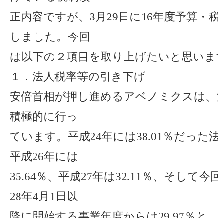
正内容ですが、3月29日に16年度予算・
しました。今回
は以下の２項目を取り上げたいと思いま
１．法人税率等の引き下げ
安倍首相が押し進めるアベノミクスは、
積極的に行っ
ています。平成24年には38.01％だっ
平成26年には
35.64％、平成27年は32.11％、そし
28年4月1日以
降に開始する事業年度からは29.97％と