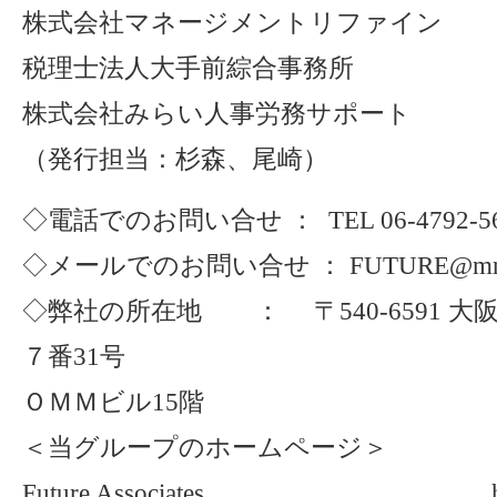
株式会社マネージメントリファイン
税理士法人大手前綜合事務所
株式会社みらい人事労務サポート
（発行担当：杉森、尾崎）
◇電話でのお問い合せ ： TEL 06-4792-5610 
◇メールでのお問い合せ ： FUTURE@mr21
◇弊社の所在地 ： 〒540-6591 
７番31号
ＯＭＭビル15階
＜当グループのホームページ＞
Future Associates https://