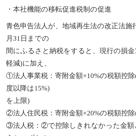
・本社機能の移転促進税制の促進
青色申告法人が、地域再生法の改正法施行
月31日までの
間にふるさと納税をすると、現行の損金算
軽減)に加え、
①法人事業税：寄附金額×10%の税額控除(
度以降は15%)
を上限)
②法人住民税：寄附金額×20%の税額控除(
③法人税：②で控除しきれなかった金額と