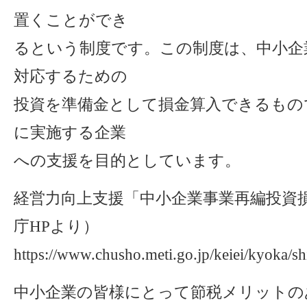
置くことができ
るという制度です。この制度は、中小企
対応するための
投資を準備金として損金算入できるもの
に実施する企業
への支援を目的としています。
経営力向上支援「中小企業事業再編投資損
庁HPより）
https://www.chusho.meti.go.jp/keiei/kyoka/s
中小企業の皆様にとって節税メリットの