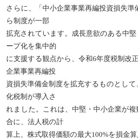
さらに、「中小企業事業再編投資損失準
ら制度が一部
拡充されています。成長意欲のある中堅
ープ化を集中的
に支援する観点から、令和6年度税制改
企業事業再編投
資損失準備金制度を拡充するものとして
化税制が導入さ
れました。これは、中堅・中小企業が複
合に、法人税の計
算上、株式取得価額の最大100%を損金算