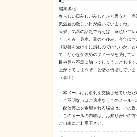
■□━━━━━━━━━━━━━━━━
編集後記
春らしい日差しが差したかと思うと、寒
気温差の激しい日が続いていますね。
天候、気温の話題で言えば、黄色いアレ
くしゃみ・鼻水、目のかゆみ。今年はマ
り影響を受けずに済むのではないか、と
て、なかなか強めのダメージを受けてい
目や鼻を不意に触ってしまうことも多く
上がってしまうぞ！と憎さ倍増していま
（森山）
━━━━━━━━━━━━━━━━━━
・本メールはお名刺を交換させていただ
・ご不明な点はご遠慮なくこのメールへ
・配信停止を希望される場合は、その旨
・このメールの内容は、お知り合いの方
ご自由にご利用下さい。
－－－－－－－－－－－－－－－－－－