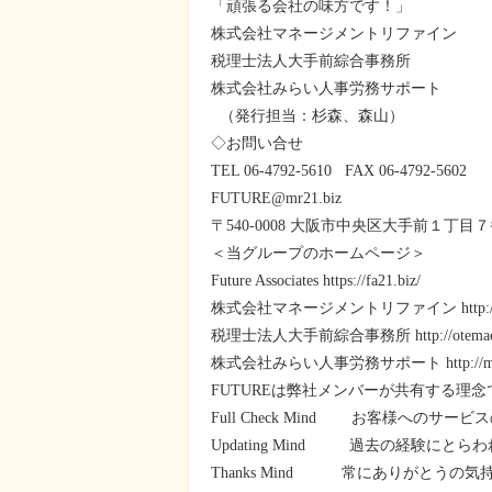
「頑張る会社の味方です！」
株式会社マネージメントリファイン
税理士法人大手前綜合事務所
株式会社みらい人事労務サポート
（発行担当：杉森、森山）
◇お問い合せ
TEL 06-4792-5610 FAX 06-4792-5602
FUTURE@mr21.biz
〒540-0008 大阪市中央区大手前１丁目
＜当グループのホームページ＞
Future Associates https://fa21.biz/
株式会社マネージメントリファイン http://mr
税理士法人大手前綜合事務所 http://otemae21
株式会社みらい人事労務サポート http://mirai
FUTUREは弊社メンバーが共有する理念
Full Check Mind お客様へのサ
Updating Mind 過去の経験に
Thanks Mind 常にありがとうの