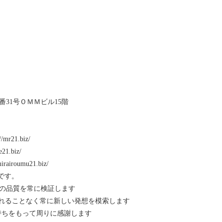
７番31号ＯＭＭビル15階
21.biz/
.biz/
roumu21.biz/
です。
ービスの品質を常に検証します
とらわれることなく常に新しい発想を模索します
気持ちをもって周りに感謝します