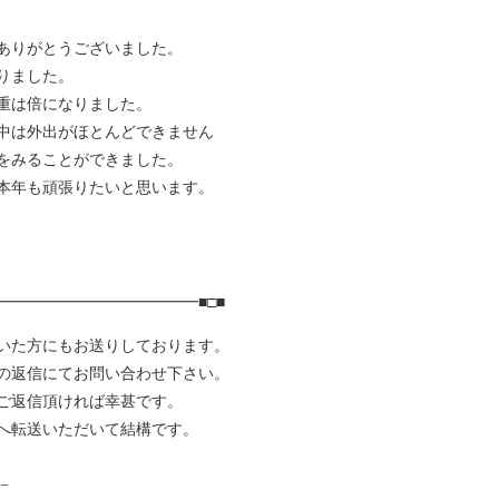
ありがとうございました。
りました。
重は倍になりました。
中は外出がほとんどできません
をみることができました。
本年も頑張りたいと思います。
━━━━━━━━━━━━■□■
いた方にもお送りしております。
の返信にてお問い合わせ下さい。
ご返信頂ければ幸甚です。
へ転送いただいて結構です。
−