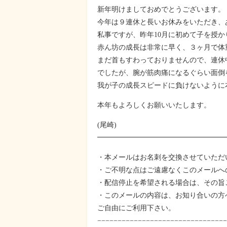
新年明けましておめでとうございます。
今年は９連休と長いお休みをいただき、
私事ですが、昨年10月に初めて子を授か
赤ん坊の成長は非常に早く、３ヶ月で体
まだ首もすわっておりませんので、連休
でしたが、腕が筋肉痛になるぐらい面倒
我が子の成長スピードに負けないように
本年もよろしくお願いいたします。
(尾崎)
━━━━━━━━━━━━━━━━━━━
・本メールはお名刺を交換させていただ
・ご不明な点はご遠慮なくこのメールへ
・配信停止を希望される場合は、その旨
・このメールの内容は、お知り合いの方
ご自由にご利用下さい。
−−−−−−−−−−−−−−−−−−−−−−−−−−−−−−−−