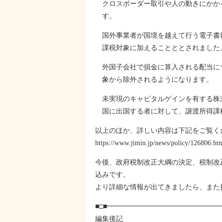
クロスボーダー取引や人の動きにかか
す。
国外事業者が国境を越えて行う電子書
課税対象に加えることととされました
外国子会社で損金に算入される配当に
象から除外されるようになります。
未実現のキャピタルゲインを有する株
国に出国する者に対して、譲渡所得課
以上のほか、詳しい内容は下記をご覧く
https://www.jimin.jp/news/policy/126806.ht
今後、政府税制改正大綱の決定、税制改
込みです。
より詳細な情報が出てきましたら、また
■□■━━━━━━━━━━━━━━━━
編集後記