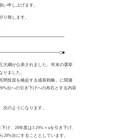
願い申し上げます。
祈り致します。
。
━━━━━━━━━━━━━━━━
━━━━━━━━━━━━━━□■
制改正大綱が公表されました。年末の選挙
なりました。
民間投資を喚起する成長戦略」に関連
20%台への引き下げへの布石とする内容
、次のようになります。
下げ、28年度は3.29%＋αを引き下げ、
から20%台にすることとしています。