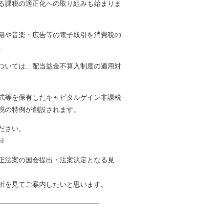
る課税の適正化への取り組みも始まりま
籍や音楽・広告等の電子取引を消費税の
。
ついては、配当益金不算入制度の適用対
式等を保有したキャピタルゲイン非課税
税の特例が創設されます。
ださい。
ml
正法案の国会提出・法案決定となる見
折を見てご案内したいと思います。
━━━━━━━━━━━━━━━