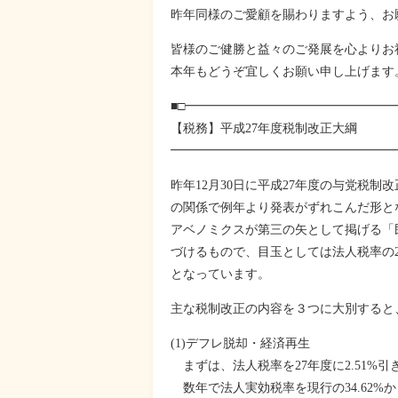
昨年同様のご愛顧を賜わりますよう、お
皆様のご健勝と益々のご発展を心よりお
本年もどうぞ宜しくお願い申し上げます
■□━━━━━━━━━━━━━━━━
【税務】平成27年度税制改正大綱
━━━━━━━━━━━━━━━━━━
昨年12月30日に平成27年度の与党税
の関係で例年より発表がずれこんだ形と
アベノミクスが第三の矢として掲げる「
づけるもので、目玉としては法人税率の
となっています。
主な税制改正の内容を３つに大別すると
(1)デフレ脱却・経済再生
まずは、法人税率を27年度に2.51%引き
数年で法人実効税率を現行の34.62%