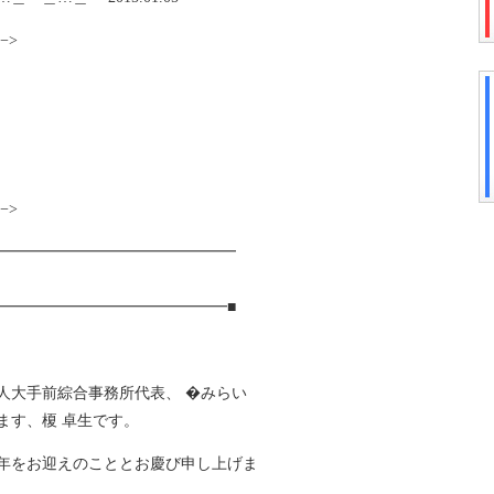
−>
−>
━━━━━━━━━━━━━━━━
━━━━━━━━━━━━━━━■
人大手前綜合事務所代表、 �みらい
ます、榎 卓生です。
年をお迎えのこととお慶び申し上げま