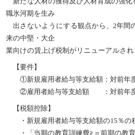
新たな人材の獲得及び人材育成の強化
職氷河期を生み
出さないようにする観点から、2年間
来の中堅・大企
業向けの賃上げ税制がリニューアルされ
【要件】
①新規雇用者給与等支給額：対前年度
②雇用者給与等支給額 ：対前年度
【税額控除】
・新規雇用者給与等支給額の15％の
・「当期の教育訓練費≧＝前期の教育訓