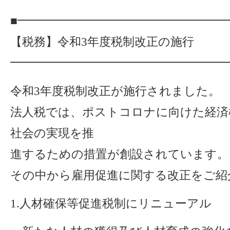
■━━━━━━━━━━━━━━━━━
【税務】令和3年度税制改正の施行
━━━━━━━━━━━━━━━━━━
令和3年度税制改正が施行されました。
法人税では、ポストコロナに向けた経済
社会の実現を推
進するための措置が創設されています。
その中から雇用促進に関する改正をご紹
1.人材確保等促進税制にリニューアル