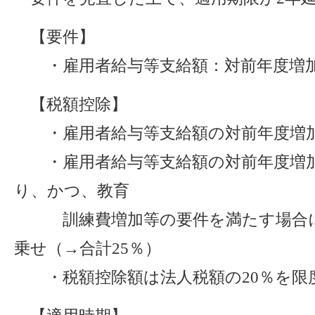
【要件】
・雇用者給与等支給額：対前年度増加率
【税額控除】
・雇用者給与等支給額の対前年度増加
・雇用者給与等支給額の対前年度増加率
り、かつ、教育
訓練費増加等の要件を満たす場合には
乗せ（→合計25％）
・税額控除額は法人税額の20％を限