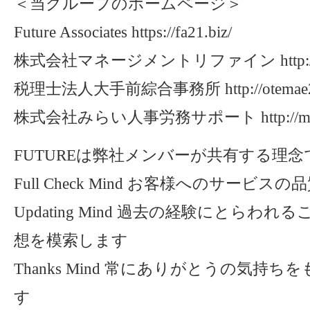
＜当グループのホームページ＞
Future Associates https://fa21.biz/
株式会社マネージメントリファイン http://mr
税理士法人大手前綜合事務所 http://otemae21
株式会社みらい人事労務サポート http://mirair
FUTUREは弊社メンバーが共有する理念
Full Check Mind お客様へのサービ
Updating Mind 過去の経験にとらわ
想を模索します
Thanks Mind 常にありがとうの気持
す