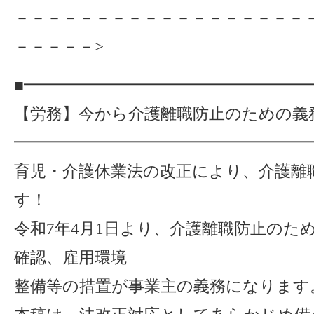
－－－－－－－－－－－－－－－－－－
－－－－－>
■━━━━━━━━━━━━━━━━━
【労務】今から介護離職防止のための義
━━━━━━━━━━━━━━━━━━
育児・介護休業法の改正により、介護離
す！
令和7年4月1日より、介護離職防止のた
確認、雇用環境
整備等の措置が事業主の義務になります