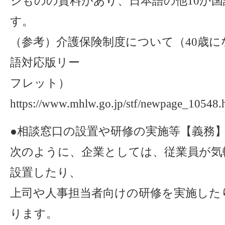
ジものの資料があり、日本語の他10か
す。
（参考）介護保険制度について（40歳
語対応版リー
フレット）
https://www.mhlw.go.jp/stf/newpage_10548.
●相談窓口の設置や研修の実施等【義務
次のように、企業としては、従業員が気
設置したり、
上司や人事担当者向けの研修を実施した
ります。