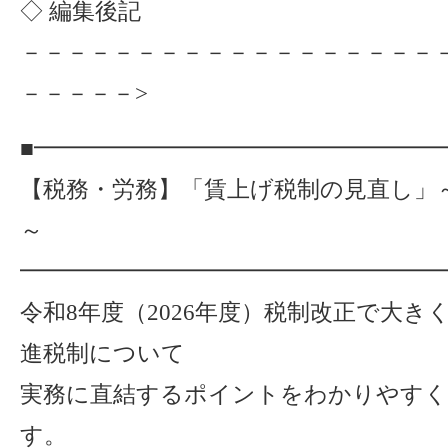
◇ 編集後記
－－－－－－－－－－－－－－－－－－
－－－－－>
■━━━━━━━━━━━━━━━━━
【税務・労務】「賃上げ税制の見直し」
～
━━━━━━━━━━━━━━━━━━
令和8年度（2026年度）税制改正で大き
進税制について
実務に直結するポイントをわかりやすく
す。