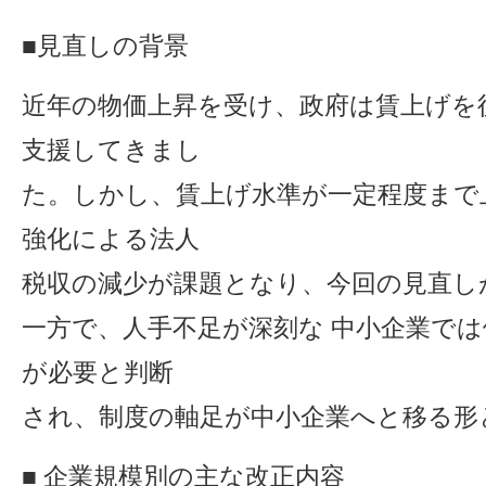
■見直しの背景
近年の物価上昇を受け、政府は賃上げを
支援してきまし
た。しかし、賃上げ水準が一定程度まで
強化による法人
税収の減少が課題となり、今回の見直し
一方で、人手不足が深刻な 中小企業で
が必要と判断
され、制度の軸足が中小企業へと移る形
■ 企業規模別の主な改正内容