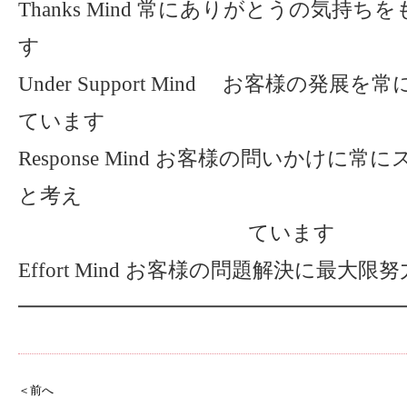
Thanks Mind 常にありがとうの気持
す
Under Support Mind お客様の発
ています
Response Mind お客様の問いかけに
と考え
ています
Effort Mind お客様の問題解決に最大限
━━━━━━━━━━━━━━━━━━━
＜前へ