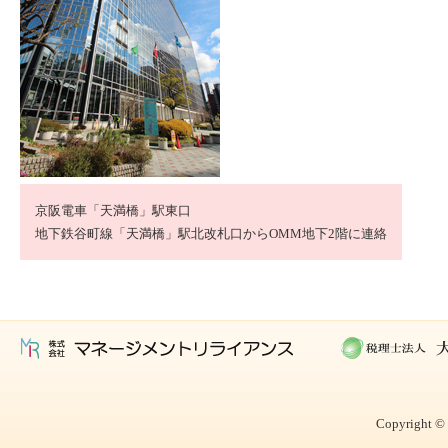
京阪電車「天満橋」駅東口
地下鉄谷町線「天満橋」駅北改札口からOMM地下2階に連絡
Copyright © 